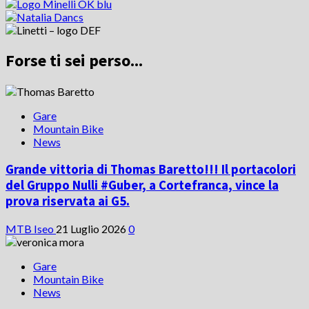
Forse ti sei perso...
Gare
Mountain Bike
News
Grande vittoria di Thomas Baretto!!! Il portacolori
del Gruppo Nulli #Guber, a Cortefranca, vince la
prova riservata ai G5.
MTB Iseo
21 Luglio 2026
0
Gare
Mountain Bike
News