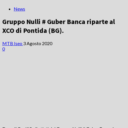
News
Gruppo Nulli # Guber Banca riparte al
XCO di Pontida (BG).
MTB Iseo
3 Agosto 2020
0