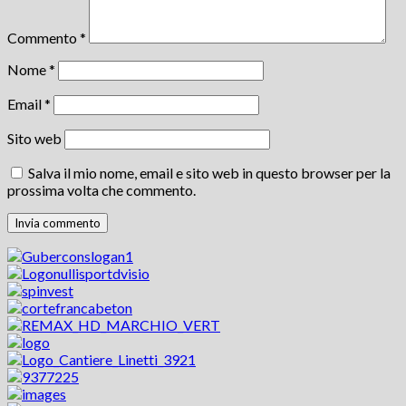
Commento
*
Nome
*
Email
*
Sito web
Salva il mio nome, email e sito web in questo browser per la
prossima volta che commento.