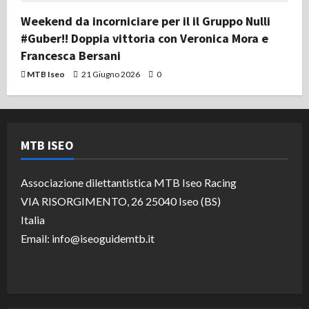
Weekend da incorniciare per il il Gruppo Nulli
#Guber!! Doppia vittoria con Veronica Mora e
Francesca Bersani
MTB Iseo
21 Giugno 2026
0
MTB ISEO
Associazione dilettantistica MTB Iseo Racing
VIA RISORGIMENTO, 26 25040 Iseo (BS)
Italia
Email: info@iseoguidemtb.it