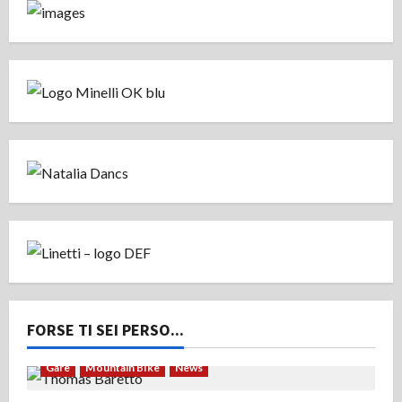
FORSE TI SEI PERSO...
Gare
Mountain Bike
News