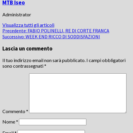
MTB Iseo
Administrator
Visualizza tutti gli articoli
Navigazione
Precedente:
FABIO POLINELLI, RE DI CORTE FRANCA
Successivo:
WEEK END RICCO DI SODDISFAZIONI
articolo
Lascia un commento
Il tuo indirizzo email non sarà pubblicato.
I campi obbligatori
sono contrassegnati
*
Commento
*
Nome
*
Email
*