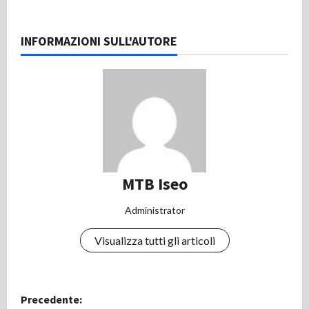
INFORMAZIONI SULL'AUTORE
MTB Iseo
Administrator
Visualizza tutti gli articoli
N
Precedente: