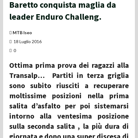
Baretto conquista maglia da
leader Enduro Challeng.
MTB Iseo
18 Luglio 2016
0
Ottima prima prova dei ragazzi alla
Transalp… Partiti in terza griglia
sono subito riusciti a recuperare
moltissime posizioni nella prima
salita d’asfalto per poi sistemarsi
intorno alla ventesima posizione
sulla seconda salita , la più dura di
giornata e dopo una super discesa di