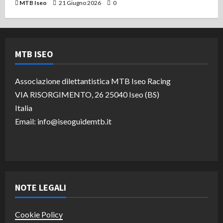
MTB Iseo
21 Giugno 2026
0
MTB ISEO
Associazione dilettantistica MTB Iseo Racing
VIA RISORGIMENTO, 26 25040 Iseo (BS)
Italia
Email: info@iseoguidemtb.it
NOTE LEGALI
Cookie Policy