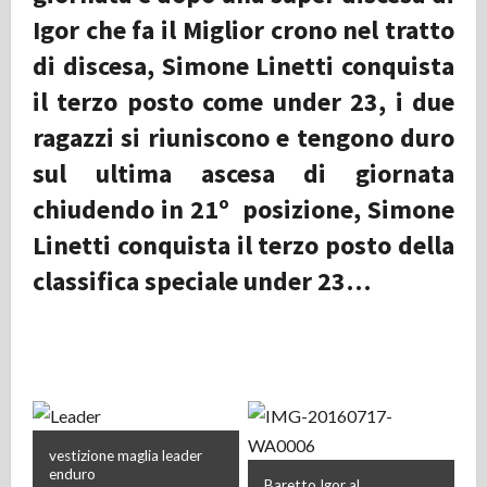
Igor che fa il Miglior crono nel tratto
di discesa, Simone Linetti conquista
il terzo posto come under 23, i due
ragazzi si riuniscono e tengono duro
sul ultima ascesa di giornata
chiudendo in 21º posizione, Simone
Linetti conquista il terzo posto della
classifica speciale under 23…
vestizione maglia leader
enduro
Baretto Igor al