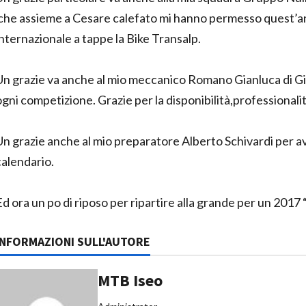
che assieme a Cesare calefato mi hanno permesso quest’an
internazionale a tappe la Bike Transalp.
Un grazie va anche al mio meccanico Romano Gianluca di Gia
ogni competizione. Grazie per la disponibilità,professionalit
Un grazie anche al mio preparatore Alberto Schivardi per 
calendario.
Ed ora un po di riposo per ripartire alla grande per un 2017 
INFORMAZIONI SULL'AUTORE
MTB Iseo