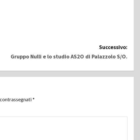
Successivo:
Gruppo Nulli e lo studio AS2O di Palazzolo S/O.
 contrassegnati
*