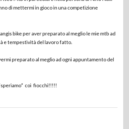
no di mettermi in gioco in una competizione
ngis bike per aver preparato al meglio le mie mtb ad
à e tempestività del lavoro fatto.
avermi preparato al meglio ad ogni appuntamento del
“speriamo” coi fiocchi!!!!!