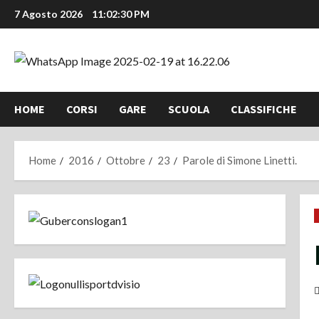
Vai
7 Agosto 2026
11:02:31 PM
al
contenuto
HOME
CORSI
GARE
SCUOLA
CLASSIFICHE
Home
2016
Ottobre
23
Parole di Simone Linetti.