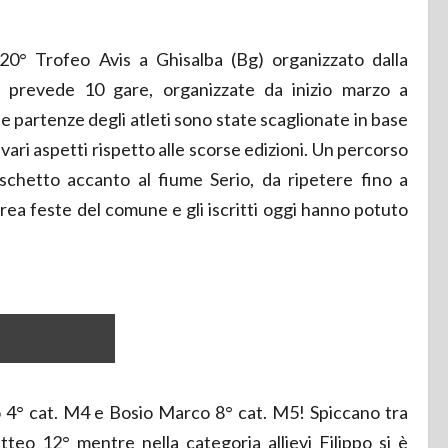
 20° Trofeo Avis a Ghisalba (Bg) organizzato dalla
e prevede 10 gare, organizzate da inizio marzo a
e partenze degli atleti sono state scaglionate in base
vari aspetti rispetto alle scorse edizioni. Un percorso
chetto accanto al fiume Serio, da ripetere fino a
rea feste del comune e gli iscritti oggi hanno potuto
lo 4° cat. M4 e Bosio Marco 8° cat. M5! Spiccano tra
tteo 12° mentre nella categoria allievi Filippo si è