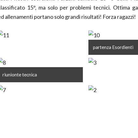
classificato 15°, ma solo per problemi tecnici. Ottima g
ed allenamenti portano solo grandi risultati! Forza ragazzi!
partenza Esordienti
riunionte tecnica