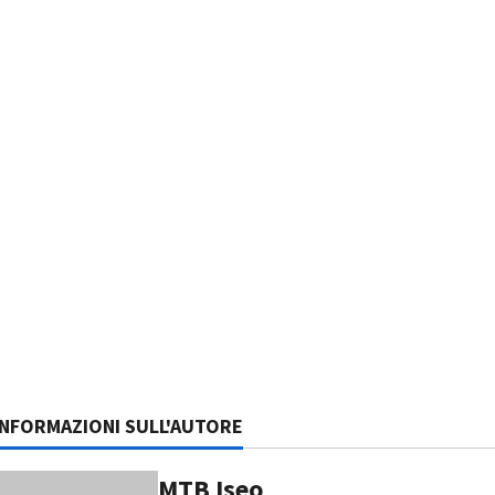
INFORMAZIONI SULL'AUTORE
MTB Iseo