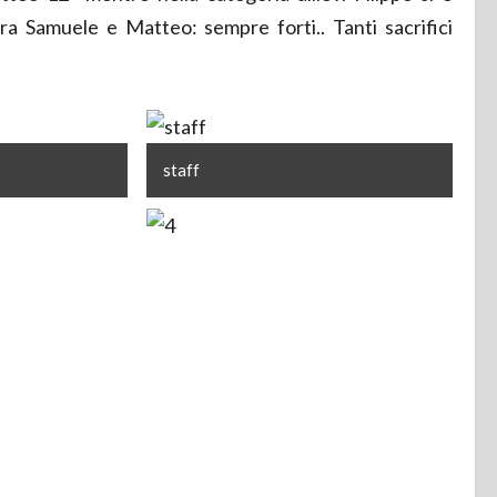
ara Samuele e Matteo: sempre forti.. Tanti sacrifici
staff