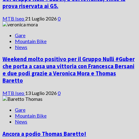
prova riservata ai G5.
MTB Iseo
21 Luglio 2026
0
Gare
Mountain Bike
News
Weekend molto positivo per il Gruppo Nulli #Guber
che porta a casa una vittoria con Francesca Bersani
e due podi grazie a Veronica Mora e Thomas
Baretto
MTB Iseo
13 Luglio 2026
0
Gare
Mountain Bike
News
Ancora a podio Thomas Baretto!