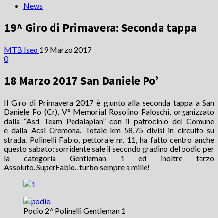
News
19^ Giro di Primavera: Seconda tappa
MTB Iseo
19 Marzo 2017
0
18 Marzo 2017 San Daniele Po’
Il Giro di Primavera 2017 è giunto alla seconda tappa a San
Daniele Po (Cr), V° Memorial Rosolino Paloschi, organizzato
dalla “Asd Team Pedalapian” con il patrocinio del Comune
e dalla Acsi Cremona. Totale km 58,75 divisi in circuito su
strada. Polinelli Fabio, pettorale nr. 11, ha fatto centro anche
questo sabato: sorridente sale il secondo gradino del podio per
la categoria Gentleman 1 ed inoltre terzo
Assoluto. SuperFabio.. turbo sempre a mille!
Podio 2^ Polinelli Gentleman 1