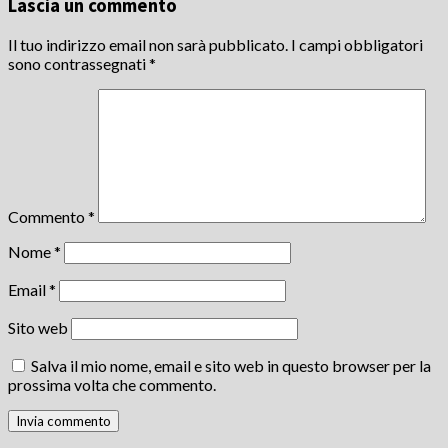
Lascia un commento
Il tuo indirizzo email non sarà pubblicato.
I campi obbligatori
sono contrassegnati
*
Commento
*
Nome
*
Email
*
Sito web
Salva il mio nome, email e sito web in questo browser per la
prossima volta che commento.