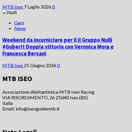
MTB Iseo
7 Luglio 2026
0
Gare
News
Weekend da incorniciare per il il Gruppo Nulli
#Guber!! Doppia vittoria con Veronica Mora e
Francesca Bersani
MTB Iseo
21 Giugno 2026
0
MTB ISEO
Associazione dilettantistica MTB Iseo Racing
VIA RISORGIMENTO, 26 25040 Iseo (BS)
Italia
Email: info@iseoguidemtb.it