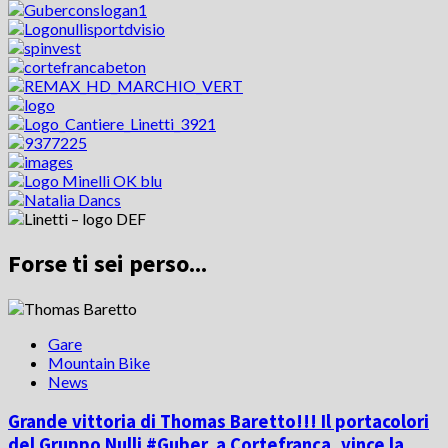
Forse ti sei perso...
Gare
Mountain Bike
News
Grande vittoria di Thomas Baretto!!! Il portacolori
del Gruppo Nulli #Guber, a Cortefranca, vince la