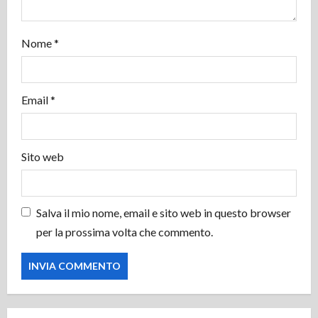
t
i
Nome
*
c
o
Email
*
l
o
Sito web
Salva il mio nome, email e sito web in questo browser
per la prossima volta che commento.