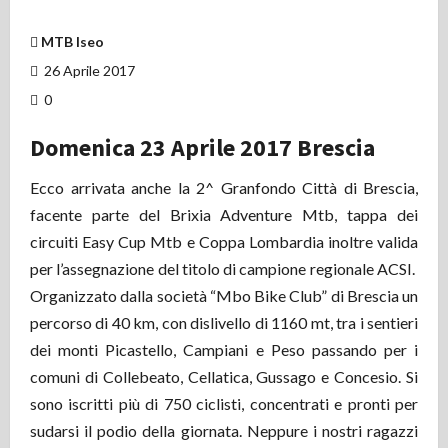
MTB Iseo
26 Aprile 2017
0
Domenica 23 Aprile 2017 Brescia
Ecco arrivata anche la 2^ Granfondo Città di Brescia,
facente parte del Brixia Adventure Mtb, tappa dei
circuiti Easy Cup Mtb e Coppa Lombardia inoltre valida
per l’assegnazione del titolo di campione regionale ACSI.
Organizzato dalla società “Mbo Bike Club” di Brescia un
percorso di 40 km, con dislivello di 1160 mt, tra i sentieri
dei monti Picastello, Campiani e Peso passando per i
comuni di Collebeato, Cellatica, Gussago e Concesio. Si
sono iscritti più di 750 ciclisti, concentrati e pronti per
sudarsi il podio della giornata. Neppure i nostri ragazzi