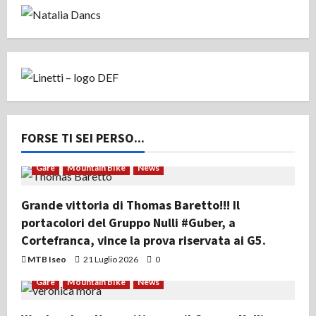
FORSE TI SEI PERSO...
Gare
Mountain Bike
News
Grande vittoria di Thomas Baretto!!! Il
portacolori del Gruppo Nulli #Guber, a
Cortefranca, vince la prova riservata ai G5.
MTB Iseo
21 Luglio 2026
0
Gare
Mountain Bike
News