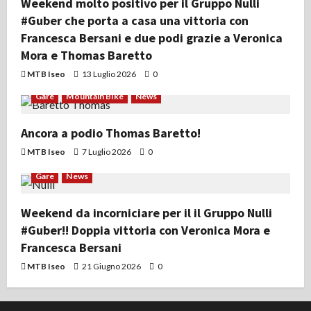
Weekend molto positivo per il Gruppo Nulli
#Guber che porta a casa una vittoria con
Francesca Bersani e due podi grazie a Veronica
Mora e Thomas Baretto
MTB Iseo
13 Luglio 2026
0
Gare
Mountain Bike
News
Ancora a podio Thomas Baretto!
MTB Iseo
7 Luglio 2026
0
Gare
News
Weekend da incorniciare per il il Gruppo Nulli
#Guber!! Doppia vittoria con Veronica Mora e
Francesca Bersani
MTB Iseo
21 Giugno 2026
0