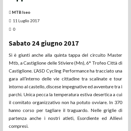
MTB Iseo
11 Luglio 2017
0
Sabato 24 giugno 2017
Si è giunti anche alla quinta tappa del circuito Master
Mtb, a Castiglione delle Stiviere (Mn), 6° Trofeo Città di
Castiglione. L’ASD Cycling Performance ha tracciato una
gara all’interno delle vie cittadine tra scalinate e tour
intorno al castello, discese impegnative ed avventure tra i
parchi. Unica pecca la temperatura estiva desertica a cui
il comitato organizzativo non ha potuto ovviare. In 370
hanno corso per tagliare il traguardo. Nelle griglie di
partenza anche i nostri atleti, Esordiente ed Allievi
compresi.