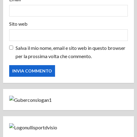
l
o
Sito web
Salva il mio nome, email e sito web in questo browser
per la prossima volta che commento.