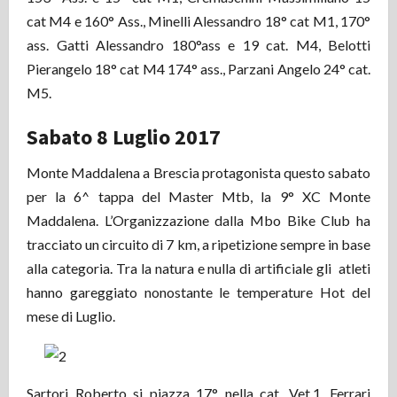
cat M4 e 160° Ass., Minelli Alessandro 18° cat M1, 170°
ass. Gatti Alessandro 180°ass e 19 cat. M4, Belotti
Pierangelo 18° cat M4 174° ass., Parzani Angelo 24° cat.
M5.
Sabato 8 Luglio 2017
Monte Maddalena a Brescia protagonista questo sabato
per la 6^ tappa del Master Mtb, la 9° XC Monte
Maddalena. L’Organizzazione dalla Mbo Bike Club ha
tracciato un circuito di 7 km, a ripetizione sempre in base
alla categoria. Tra la natura e nulla di artificiale gli atleti
hanno gareggiato nonostante le temperature Hot del
mese di Luglio.
Sartori Roberto si piazza 17° nella cat. Vet.1, Ferrari