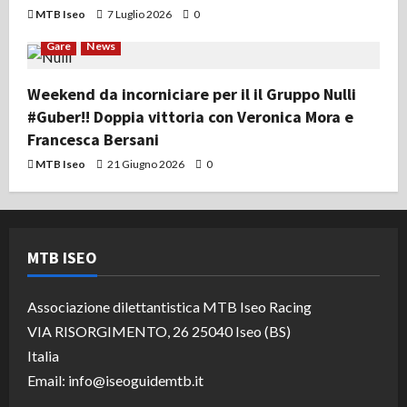
MTB Iseo
7 Luglio 2026
0
Gare
News
Weekend da incorniciare per il il Gruppo Nulli
#Guber!! Doppia vittoria con Veronica Mora e
Francesca Bersani
MTB Iseo
21 Giugno 2026
0
MTB ISEO
Associazione dilettantistica MTB Iseo Racing
VIA RISORGIMENTO, 26 25040 Iseo (BS)
Italia
Email: info@iseoguidemtb.it