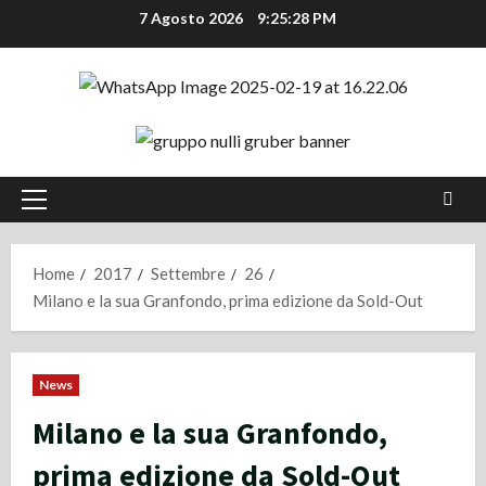
Vai
7 Agosto 2026
9:25:29 PM
al
contenuto
Menu
principale
Home
2017
Settembre
26
Milano e la sua Granfondo, prima edizione da Sold-Out
News
Milano e la sua Granfondo,
prima edizione da Sold-Out