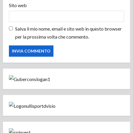
o
Sito web
Salva il mio nome, email e sito web in questo browser
per la prossima volta che commento.