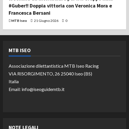
#Guber!! Doppia vittoria con Veronica Mora e
Francesca Bersani
MTB Iseo
21 Giugno 2026
0
MTB ISEO
Associazione dilettantistica MTB Iseo Racing
VIA RISORGIMENTO, 26 25040 Iseo (BS)
Italia
Email: info@iseoguidemtb.it
NOTE LEGALI