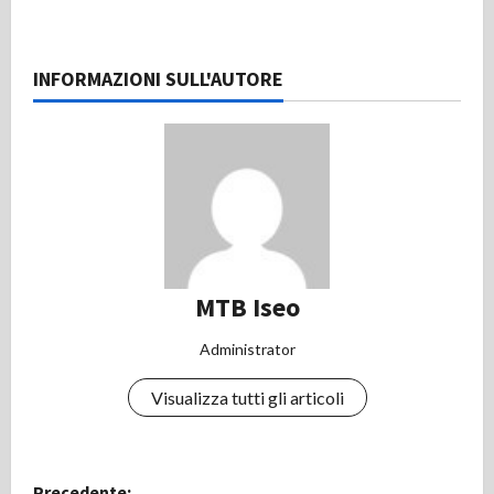
INFORMAZIONI SULL'AUTORE
MTB Iseo
Administrator
Visualizza tutti gli articoli
N
Precedente: