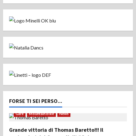
FORSE TI SEI PERSO...
Gare
Mountain Bike
News
Grande vittoria di Thomas Baretto!!! Il