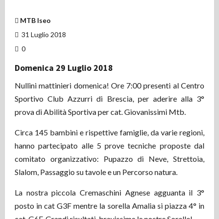
MTB Iseo
31 Luglio 2018
0
Domenica 29 Luglio 2018
Nullini mattinieri domenica! Ore 7:00 presenti al Centro
Sportivo Club Azzurri di Brescia, per aderire alla 3°
prova di Abilità Sportiva per cat. Giovanissimi Mtb.
Circa 145 bambini e rispettive famiglie, da varie regioni,
hanno partecipato alle 5 prove tecniche proposte dal
comitato organizzativo: Pupazzo di Neve, Strettoia,
Slalom, Passaggio su tavole e un Percorso natura.
La nostra piccola Cremaschini Agnese agguanta il 3°
posto in cat G3F mentre la sorella Amalia si piazza 4° in
cat. G6F. Grandi risultati, bravissime le nostre Sorelle!