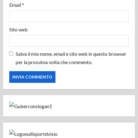
Email
*
o
Sito web
Salva il mio nome, email e sito web in questo browser
per la prossima volta che commento.