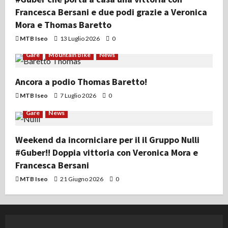
Francesca Bersani e due podi grazie a Veronica
Mora e Thomas Baretto
MTB Iseo
13 Luglio 2026
0
Gare
Mountain Bike
News
Ancora a podio Thomas Baretto!
MTB Iseo
7 Luglio 2026
0
Gare
News
Weekend da incorniciare per il il Gruppo Nulli
#Guber!! Doppia vittoria con Veronica Mora e
Francesca Bersani
MTB Iseo
21 Giugno 2026
0