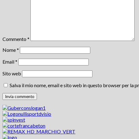
Commento
*
Nome
*
Email
*
Sito web
Salva il mio nome, email e sito web in questo browser per la