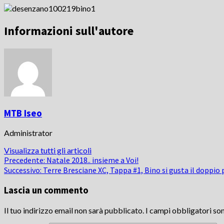
Informazioni sull'autore
MTB Iseo
Administrator
Visualizza tutti gli articoli
Navigazione
Precedente:
Natale 2018.. insieme a Voi!
Successivo:
Terre Bresciane XC, Tappa #1, Bino si gusta il doppio
articolo
Lascia un commento
Il tuo indirizzo email non sarà pubblicato.
I campi obbligatori so