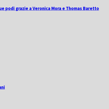
due podi grazie a Veronica Mora e Thomas Baretto
ani