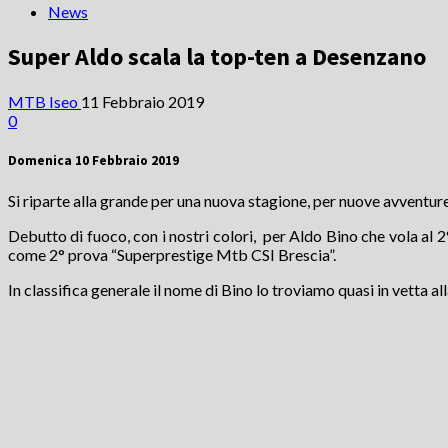
News
Super Aldo scala la top-ten a Desenzano
MTB Iseo
11 Febbraio 2019
0
Domenica 10 Febbraio 2019
Si riparte alla grande per una nuova stagione, per nuove avventure.
Debutto di fuoco, con i nostri colori, per Aldo Bino che vola al
come 2° prova “Superprestige Mtb CSI Brescia”.
In classifica generale il nome di Bino lo troviamo quasi in vetta a