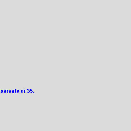
iservata ai G5.