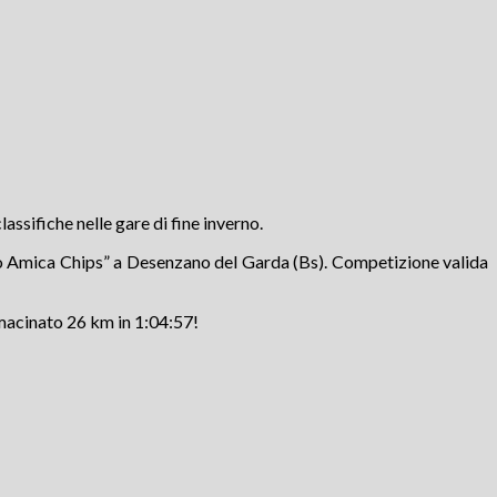
assifiche nelle gare di fine inverno.
ofeo Amica Chips” a Desenzano del Garda (Bs). Competizione valida
r macinato 26 km in 1:04:57!