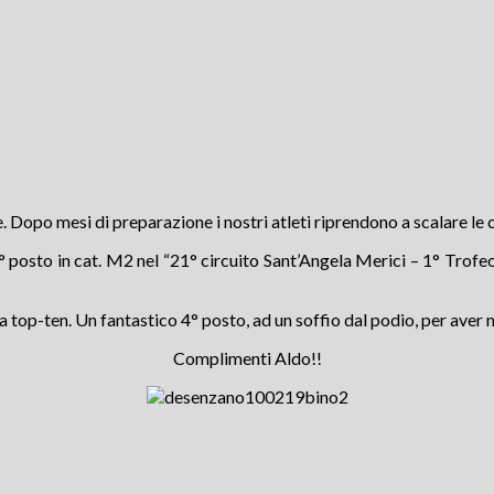
 Dopo mesi di preparazione i nostri atleti riprendono a scalare le cl
 2° posto in cat. M2 nel “21° circuito Sant’Angela Merici – 1° Tr
lla top-ten. Un fantastico 4° posto, ad un soffio dal podio, per ave
Complimenti Aldo!!