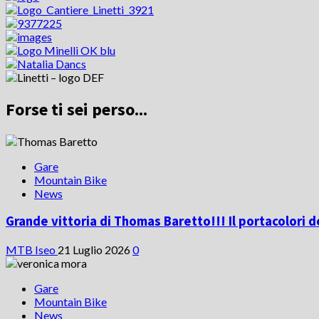
Forse ti sei perso...
Gare
Mountain Bike
News
Grande vittoria di Thomas Baretto!!! Il portacolori d
MTB Iseo
21 Luglio 2026
0
Gare
Mountain Bike
News