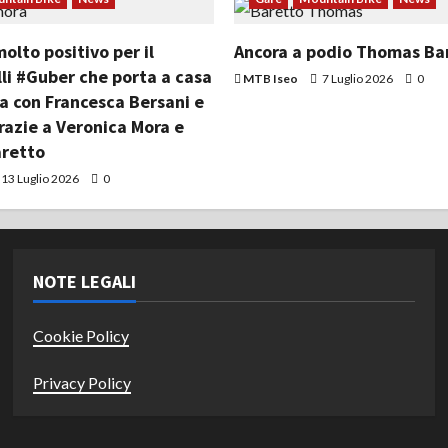
lto positivo per il
Ancora a podio Thomas Ba
li #Guber che porta a casa
MTB Iseo
7 Luglio 2026
0
ia con Francesca Bersani e
razie a Veronica Mora e
retto
13 Luglio 2026
0
NOTE LEGALI
Cookie Policy
Privacy Policy