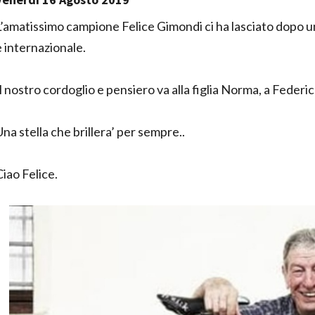
L’amatissimo campione Felice Gimondi ci ha lasciato dopo un
e internazionale.
Il nostro cordoglio e pensiero va alla figlia Norma, a Federic
Una stella che brillera’ per sempre..
Ciao Felice.