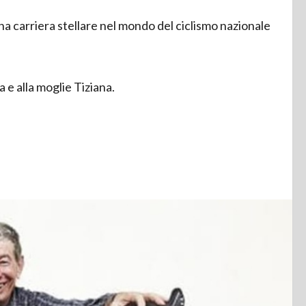
a carriera stellare nel mondo del ciclismo nazionale
a e alla moglie Tiziana.