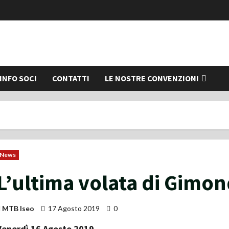
INFO SOCI
CONTATTI
LE NOSTRE CONVENZIONI
News
L’ultima volata di Gimon
MTB Iseo
17 Agosto 2019
0
Venerdì 16 Agosto 2019