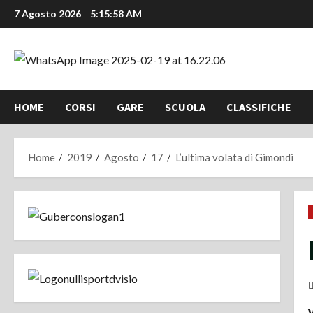
Vai
7 Agosto 2026
5:15:59 AM
al
contenuto
HOME
CORSI
GARE
SCUOLA
CLASSIFICHE
Home
2019
Agosto
17
L’ultima volata di Gimondi