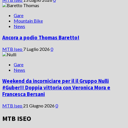
Gare
Mountain Bike
News
Ancora a podio Thomas Baretto!
MTB Iseo
7 Luglio 2026
0
Gare
News
Weekend da incorniciare per il il Gruppo Nulli
#Guber!! Doppia vittoria con Veronica Mora e
Francesca Bersani
MTB Iseo
21 Giugno 2026
0
MTB ISEO