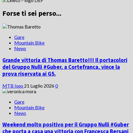
Forse ti sei perso...
Gare
Mountain Bike
News
Grande vittoria di Thomas Baretto!!! Il portacolori
del Gruppo Nulli #Guber, a Cortefranca, vince la
prova riservata ai G5.
MTB Iseo
21 Luglio 2026
0
Gare
Mountain Bike
News
Weekend molto positivo per il Gruppo Nulli #Guber
che porta a casa una vittoria con Francesca Bersani