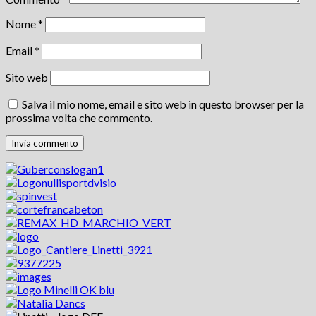
Nome
*
Email
*
Sito web
Salva il mio nome, email e sito web in questo browser per la
prossima volta che commento.