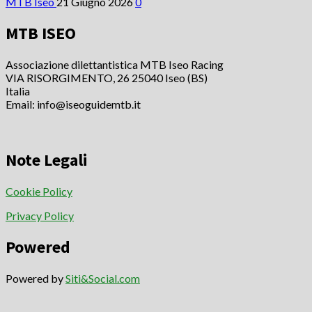
MTB Iseo
21 Giugno 2026
0
MTB ISEO
Associazione dilettantistica MTB Iseo Racing
VIA RISORGIMENTO, 26 25040 Iseo (BS)
Italia
Email: info@iseoguidemtb.it
Note Legali
Cookie Policy
Privacy Policy
Powered
Powered by
Siti&Social.com