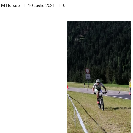
MTB Iseo
10 Luglio 2021
0