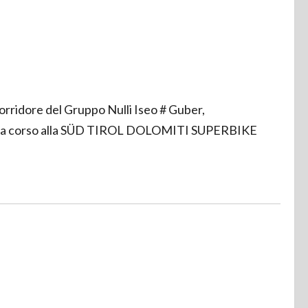
corridore del Gruppo Nulli Iseo # Guber,
ggi ha corso alla SÜD TIROL DOLOMITI SUPERBIKE