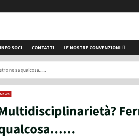
INFO SOCI
CONTATTI
LE NOSTRE CONVENZIONI
Pietro ne sa qualcosa……
News
Multidisciplinarietà? Fer
qualcosa……