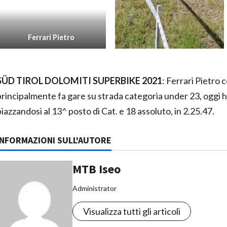
Ferrari Pietro
SÜD TIROL DOLOMITI SUPERBIKE 2021
: Ferrari Pietro 
principalmente fa gare su strada categoria under 23, o
piazzandosi al 13^ posto di Cat. e 18 assoluto, in 2.25.47.
INFORMAZIONI SULL'AUTORE
MTB Iseo
Administrator
Visualizza tutti gli articoli