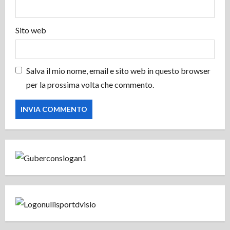
l
o
Sito web
Salva il mio nome, email e sito web in questo browser
per la prossima volta che commento.