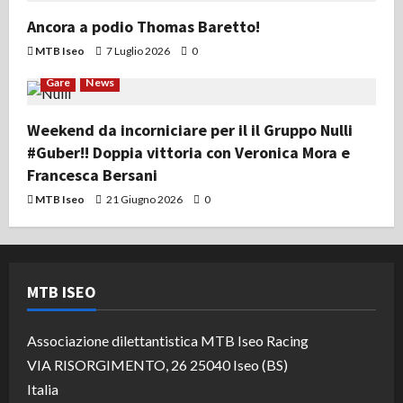
Ancora a podio Thomas Baretto!
MTB Iseo
7 Luglio 2026
0
Gare
News
Weekend da incorniciare per il il Gruppo Nulli
#Guber!! Doppia vittoria con Veronica Mora e
Francesca Bersani
MTB Iseo
21 Giugno 2026
0
MTB ISEO
Associazione dilettantistica MTB Iseo Racing
VIA RISORGIMENTO, 26 25040 Iseo (BS)
Italia