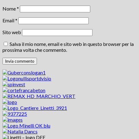
Nome
*
Email
*
Sito web
Salva il mio nome, email e sito web in questo browser per la
prossima volta che commento.