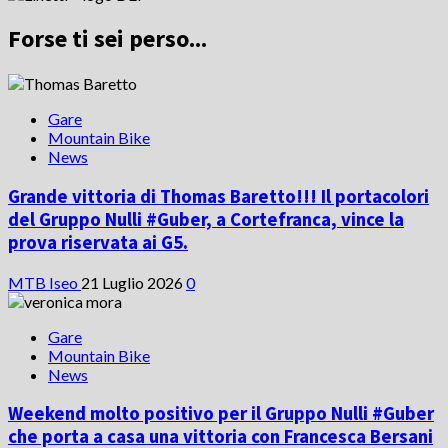
Forse ti sei perso...
Gare
Mountain Bike
News
Grande vittoria di Thomas Baretto!!! Il portacolori
del Gruppo Nulli #Guber, a Cortefranca, vince la
prova riservata ai G5.
MTB Iseo
21 Luglio 2026
0
Gare
Mountain Bike
News
Weekend molto positivo per il Gruppo Nulli #Guber
che porta a casa una vittoria con Francesca Bersani