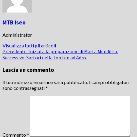
MTB Iseo
Administrator
Visualizza tutti gli articoli
Navigazione
Precedente:
Iniziata la preparazione di Marta Menditto.
Successivo:
Sartori nella top ten ad Adro.
articolo
Lascia un commento
Il tuo indirizzo email non sarà pubblicato.
I campi obbligatori
sono contrassegnati
*
Commento
*