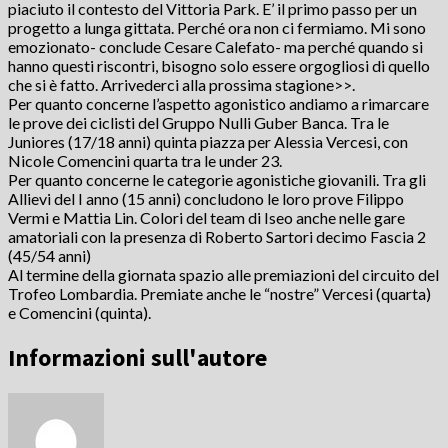
piaciuto il contesto del Vittoria Park. E’ il primo passo per un
progetto a lunga gittata. Perché ora non ci fermiamo. Mi sono
emozionato- conclude Cesare Calefato- ma perché quando si
hanno questi riscontri, bisogno solo essere orgogliosi di quello
che si è fatto. Arrivederci alla prossima stagione>>.
Per quanto concerne l’aspetto agonistico andiamo a rimarcare
le prove dei ciclisti del Gruppo Nulli Guber Banca. Tra le
Juniores (17/18 anni) quinta piazza per Alessia Vercesi, con
Nicole Comencini quarta tra le under 23.
Per quanto concerne le categorie agonistiche giovanili. Tra gli
Allievi del I anno (15 anni) concludono le loro prove Filippo
Vermi e Mattia Lin. Colori del team di Iseo anche nelle gare
amatoriali con la presenza di Roberto Sartori decimo Fascia 2
(45/54 anni)
Al termine della giornata spazio alle premiazioni del circuito del
Trofeo Lombardia. Premiate anche le “nostre” Vercesi (quarta)
e Comencini (quinta).
Informazioni sull'autore