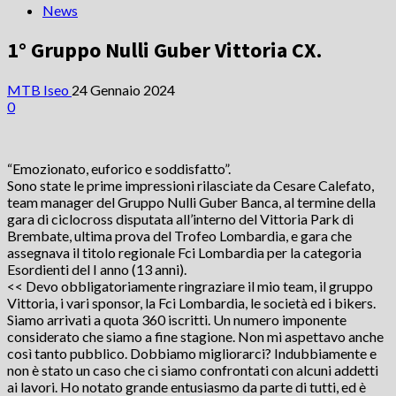
News
1° Gruppo Nulli Guber Vittoria CX.
MTB Iseo
24 Gennaio 2024
0
“Emozionato, euforico e soddisfatto”.
Sono state le prime impressioni rilasciate da Cesare Calefato,
team manager del Gruppo Nulli Guber Banca, al termine della
gara di ciclocross disputata all’interno del Vittoria Park di
Brembate, ultima prova del Trofeo Lombardia, e gara che
assegnava il titolo regionale Fci Lombardia per la categoria
Esordienti del I anno (13 anni).
<< Devo obbligatoriamente ringraziare il mio team, il gruppo
Vittoria, i vari sponsor, la Fci Lombardia, le società ed i bikers.
Siamo arrivati a quota 360 iscritti. Un numero imponente
considerato che siamo a fine stagione. Non mi aspettavo anche
così tanto pubblico. Dobbiamo migliorarci? Indubbiamente e
non è stato un caso che ci siamo confrontati con alcuni addetti
ai lavori. Ho notato grande entusiasmo da parte di tutti, ed è