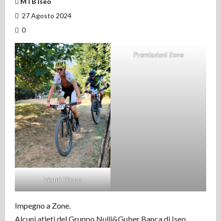
MTB Iseo
27 Agosto 2024
0
Premiazioni Zone
Vermi Filippo
Impegno a Zone.
Alcuni atleti del Gruppo Nulli&Guber Banca di Iseo,