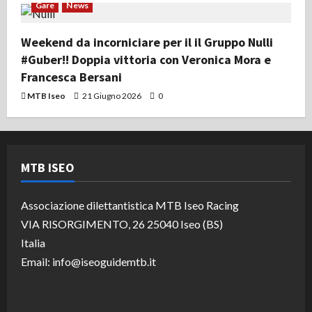
Gare
News
Weekend da incorniciare per il il Gruppo Nulli
#Guber!! Doppia vittoria con Veronica Mora e
Francesca Bersani
MTB Iseo
21 Giugno 2026
0
MTB ISEO
Associazione dilettantistica MTB Iseo Racing
VIA RISORGIMENTO, 26 25040 Iseo (BS)
Italia
Email: info@iseoguidemtb.it