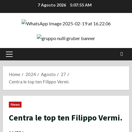
Vai
7 Agosto 2026
5:07:55 AM
al
contenuto
Menu
principale
Home
2024
Agosto
27
Centra le top ten Filippo Vermi.
News
Centra le top ten Filippo Vermi.