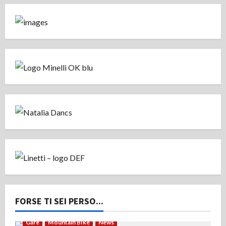
FORSE TI SEI PERSO...
Gare
Mountain Bike
News