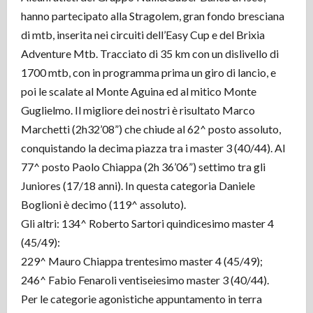
hanno partecipato alla Stragolem, gran fondo bresciana
di mtb, inserita nei circuiti dell’Easy Cup e del Brixia
Adventure Mtb. Tracciato di 35 km con un dislivello di
1700 mtb, con in programma prima un giro di lancio, e
poi le scalate al Monte Aguina ed al mitico Monte
Guglielmo. Il migliore dei nostri è risultato Marco
Marchetti (2h32’08”) che chiude al 62^ posto assoluto,
conquistando la decima piazza tra i master 3 (40/44). Al
77^ posto Paolo Chiappa (2h 36’06”) settimo tra gli
Juniores (17/18 anni). In questa categoria Daniele
Boglioni è decimo (119^ assoluto).
Gli altri: 134^ Roberto Sartori quindicesimo master 4
(45/49):
229^ Mauro Chiappa trentesimo master 4 (45/49);
246^ Fabio Fenaroli ventiseiesimo master 3 (40/44).
Per le categorie agonistiche appuntamento in terra