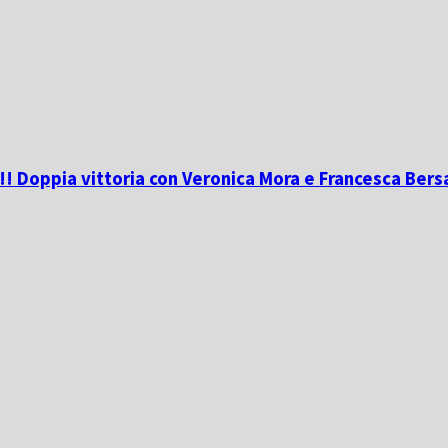
r!! Doppia vittoria con Veronica Mora e Francesca Bers