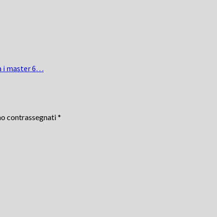
ra i master 6…
no contrassegnati
*