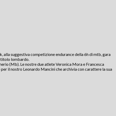
rk, alla suggestiva competizione endurance della 6h di mtb, gara
l titolo lombardo.
ugherio (Mb). Le nostre due atlete Veronica Mora e Francesca
per il nostro Leonardo Mancini che archivia con carattere la sua