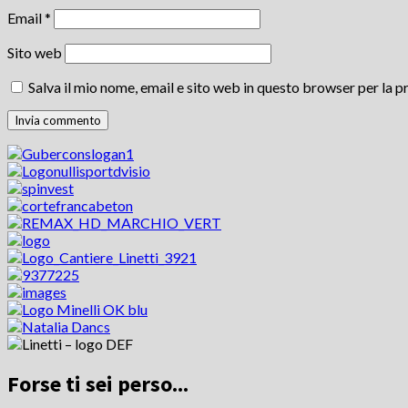
Email
*
Sito web
Salva il mio nome, email e sito web in questo browser per la
Forse ti sei perso...