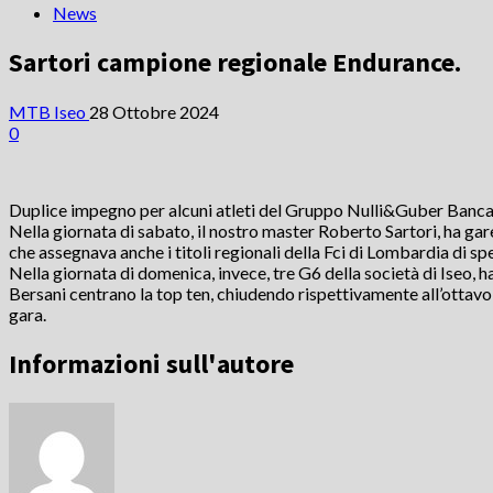
News
Sartori campione regionale Endurance.
MTB Iseo
28 Ottobre 2024
0
Duplice impegno per alcuni atleti del Gruppo Nulli&Guber Banca
Nella giornata di sabato, il nostro master Roberto Sartori, ha ga
che assegnava anche i titoli regionali della Fci di Lombardia di spec
Nella giornata di domenica, invece, tre G6 della società di Iseo,
Bersani centrano la top ten, chiudendo rispettivamente all’ottav
gara.
Informazioni sull'autore