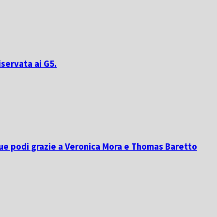
iservata ai G5.
due podi grazie a Veronica Mora e Thomas Baretto