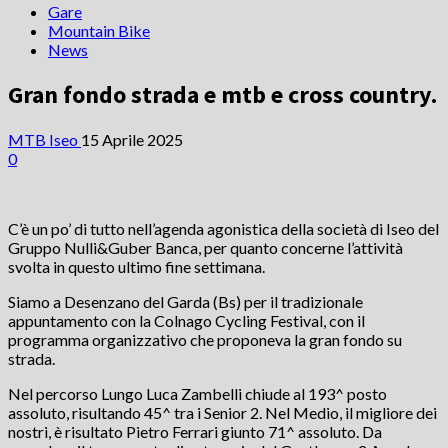
Gare
Mountain Bike
News
Gran fondo strada e mtb e cross country.
MTB Iseo
15 Aprile 2025
0
C’è un po’ di tutto nell’agenda agonistica della società di Iseo del
Gruppo Nulli&Guber Banca, per quanto concerne l’attività
svolta in questo ultimo fine settimana.
Siamo a Desenzano del Garda (Bs) per il tradizionale
appuntamento con la Colnago Cycling Festival, con il
programma organizzativo che proponeva la gran fondo su
strada.
Nel percorso Lungo Luca Zambelli chiude al 193^ posto
assoluto, risultando 45^ tra i Senior 2. Nel Medio, il migliore dei
nostri, è risultato Pietro Ferrari giunto 71^ assoluto. Da