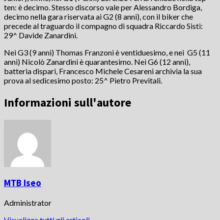
ten: è decimo. Stesso discorso vale per Alessandro Bordiga,
decimo nella gara riservata ai G2 (8 anni), con il biker che
precede al traguardo il compagno di squadra Riccardo Sisti:
29^ Davide Zanardini.
Nei G3 (9 anni) Thomas Franzoni è ventiduesimo, e nei G5 (11
anni) Nicolò Zanardini è quarantesimo. Nei G6 (12 anni),
batteria dispari, Francesco Michele Cesareni archivia la sua
prova al sedicesimo posto: 25^ Pietro Previtali.
Informazioni sull'autore
MTB Iseo
Administrator
Visualizza tutti gli articoli