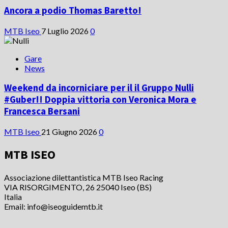
Ancora a podio Thomas Baretto!
MTB Iseo
7 Luglio 2026
0
Gare
News
Weekend da incorniciare per il il Gruppo Nulli
#Guber!! Doppia vittoria con Veronica Mora e
Francesca Bersani
MTB Iseo
21 Giugno 2026
0
MTB ISEO
Associazione dilettantistica MTB Iseo Racing
VIA RISORGIMENTO, 26 25040 Iseo (BS)
Italia
Email: info@iseoguidemtb.it