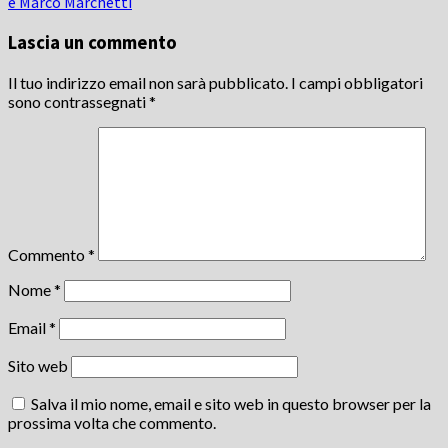
e Marco Marchetti
Lascia un commento
Il tuo indirizzo email non sarà pubblicato.
I campi obbligatori
sono contrassegnati
*
Commento
*
Nome
*
Email
*
Sito web
Salva il mio nome, email e sito web in questo browser per la
prossima volta che commento.