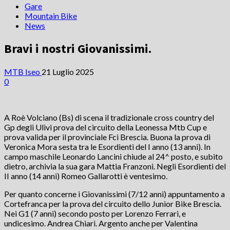
Gare
Mountain Bike
News
Bravi i nostri Giovanissimi.
MTB Iseo
21 Luglio 2025
0
A Roè Volciano (Bs) di scena il tradizionale cross country del
Gp degli Ulivi prova del circuito della Leonessa Mtb Cup e
prova valida per il provinciale Fci Brescia. Buona la prova di
Veronica Mora sesta tra le Esordienti del I anno (13 anni). In
campo maschile Leonardo Lancini chiude al 24^ posto, e subito
dietro, archivia la sua gara Mattia Franzoni. Negli Esordienti del
II anno (14 anni) Romeo Gallarotti è ventesimo.
Per quanto concerne i Giovanissimi (7/12 anni) appuntamento a
Cortefranca per la prova del circuito dello Junior Bike Brescia.
Nei G1 (7 anni) secondo posto per Lorenzo Ferrari, e
undicesimo. Andrea Chiari. Argento anche per Valentina