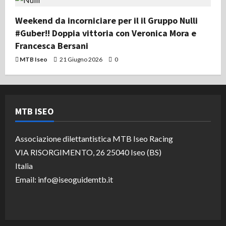
Weekend da incorniciare per il il Gruppo Nulli
#Guber!! Doppia vittoria con Veronica Mora e
Francesca Bersani
MTB Iseo
21 Giugno 2026
0
MTB ISEO
Associazione dilettantistica MTB Iseo Racing
VIA RISORGIMENTO, 26 25040 Iseo (BS)
Italia
Email: info@iseoguidemtb.it