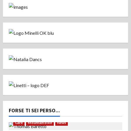
FORSE TI SEI PERSO...
Gare
Mountain Bike
News