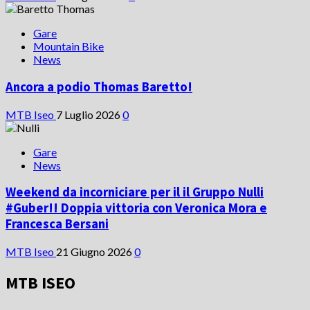
Gare
Mountain Bike
News
Ancora a podio Thomas Baretto!
MTB Iseo
7 Luglio 2026
0
Gare
News
Weekend da incorniciare per il il Gruppo Nulli
#Guber!! Doppia vittoria con Veronica Mora e
Francesca Bersani
MTB Iseo
21 Giugno 2026
0
MTB ISEO