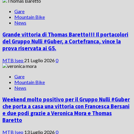
Gare
Mountain Bike
News
Grande vittoria di Thomas Baretto!!! Il portacolori
del Gruppo Nulli #Guber, a Cortefranca, vince la
prova riservata ai G5.
MTB Iseo
21 Luglio 2026
0
Gare
Mountain Bike
News
Weekend molto positivo per il Gruppo Nulli #Guber
che porta a casa una vittoria con Francesca Bersani
e due podi grazie a Veronica Mora e Thomas
Baretto
MTB Iseo
13 Luglio 2026
0