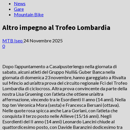
News
Gare
Mountain Bike
Altro impegno al Trofeo Lombardia
MTB Iseo
24 Novembre 2025
0
Dopo l’appuntamento a Casalpusterlengo nella giornata di
sabato, alcuni atleti del Gruppo Nulli& Guber Banca nella
giornata di domenica 23 novembre, hanno gareggiato a Rivalta
sul Mincio ad un’altra prova del circuito regionale Fci del Trofeo
Lombardia di ciclocross. Altra prova convincente da parte della
nostra Lisa Gruening con l’atleta che ottiene un’altra
affermazione, vincendo tra le Esordienti II anno (14 anni). Nella
top ten Veronica Mora (sesta) e Francesca Bersani (ottava).
Nelle quote rosa spicca anche Lara Gorlani, con l’atleta che
conquista il terzo posto nelle Allieve (15/16 anni). Negli
Esordienti del II anno (14 anni) Leonardo Lancini chiude al
quattordicesimo posto, con Davide Baranzini dodicesimo tra