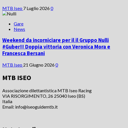
MTB Iseo
7 Luglio 2026
0
Gare
News
Weekend da incorniciare per il il Gruppo Nulli
#Guber!! Doppia vittoria con Veronica Mora e
Francesca Bersani
MTB Iseo
21 Giugno 2026
0
MTB ISEO
Associazione dilettantistica MTB Iseo Racing
VIA RISORGIMENTO, 26 25040 Iseo (BS)
Italia
Email: info@iseoguidemtb.it