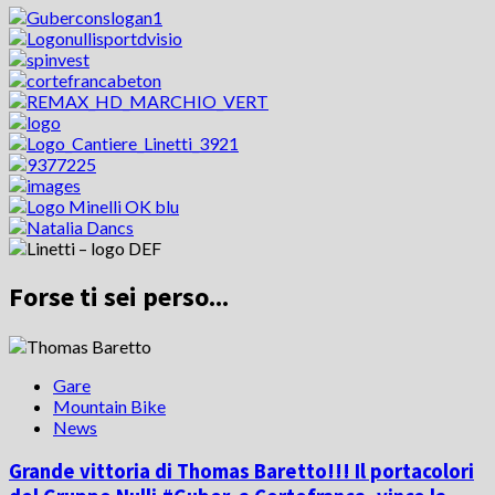
Forse ti sei perso...
Gare
Mountain Bike
News
Grande vittoria di Thomas Baretto!!! Il portacolori