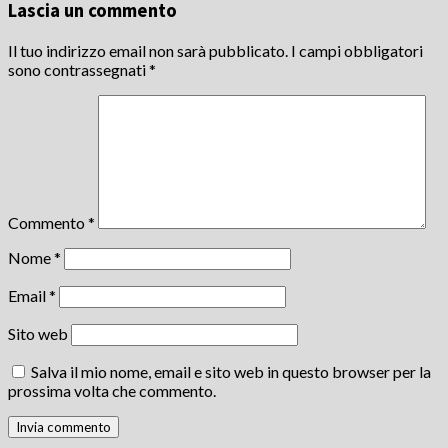
Lascia un commento
Il tuo indirizzo email non sarà pubblicato.
I campi obbligatori
sono contrassegnati
*
Commento
*
Nome
*
Email
*
Sito web
Salva il mio nome, email e sito web in questo browser per la
prossima volta che commento.