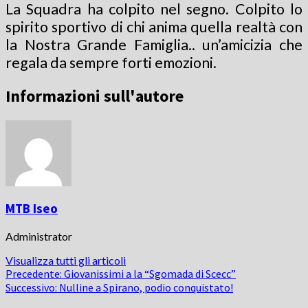
La Squadra ha colpito nel segno. Colpito lo
spirito sportivo di chi anima quella realtà con
la Nostra Grande Famiglia.. un’amicizia che
regala da sempre forti emozioni.
Informazioni sull'autore
MTB Iseo
Administrator
Visualizza tutti gli articoli
Navigazione
Precedente:
Giovanissimi a la “Sgomada di Scecc”
Successivo:
Nulline a Spirano, podio conquistato!
articolo