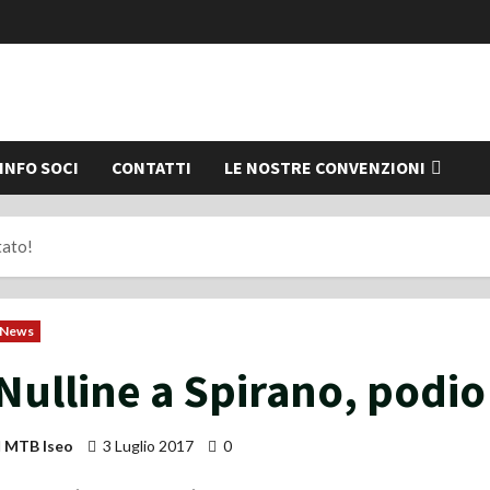
INFO SOCI
CONTATTI
LE NOSTRE CONVENZIONI
tato!
News
Nulline a Spirano, podio
MTB Iseo
3 Luglio 2017
0