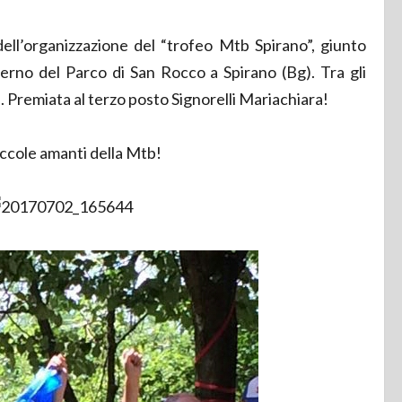
ell’organizzazione del “trofeo Mtb Spirano”, giunto
nterno del Parco di San Rocco a Spirano (Bg). Tra gli
e. Premiata al terzo posto Signorelli Mariachiara!
iccole amanti della Mtb!