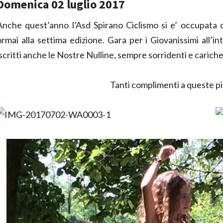
Domenica 02 luglio 2017
Anche quest’anno l’Asd Spirano Ciclismo si e’ occupata d
ormai alla settima edizione. Gara per i Giovanissimi all’i
iscritti anche le Nostre Nulline, sempre sorridenti e carich
Tanti complimenti a queste p