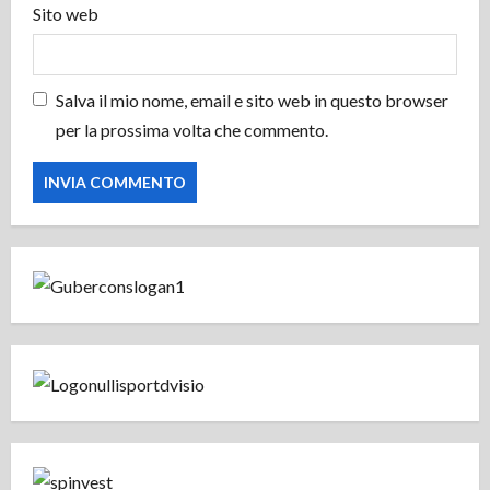
o
Sito web
Salva il mio nome, email e sito web in questo browser
per la prossima volta che commento.