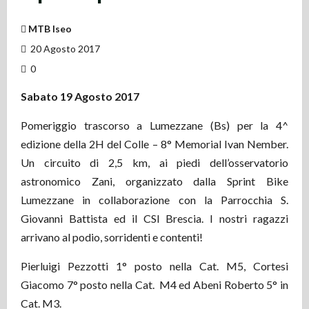
MTB Iseo
20 Agosto 2017
0
Sabato
19
Agosto
2017
Pomeriggio trascorso a Lumezzane (Bs) per la 4^
edizione della 2H del Colle – 8° Memorial Ivan Nember.
Un circuito di 2,5 km, ai piedi dell’osservatorio
astronomico Zani, organizzato dalla Sprint Bike
Lumezzane in collaborazione con la Parrocchia S.
Giovanni Battista ed il CSI Brescia. I nostri ragazzi
arrivano al podio, sorridenti e contenti!
Pierluigi Pezzotti 1° posto nella Cat. M5, Cortesi
Giacomo 7° posto nella Cat. M4 ed Abeni Roberto 5° in
Cat. M3.