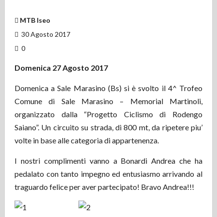
MTB Iseo
30 Agosto 2017
0
Domenica 27 Agosto 2017
Domenica a Sale Marasino (Bs) si è svolto il 4^ Trofeo
Comune di Sale Marasino – Memorial Martinoli,
organizzato dalla “Progetto Ciclismo di Rodengo
Saiano”. Un circuito su strada, di 800 mt, da ripetere piu’
volte in base alle categoria di appartenenza.
I nostri complimenti vanno a Bonardi Andrea che ha
pedalato con tanto impegno ed entusiasmo arrivando al
traguardo felice per aver partecipato! Bravo Andrea!!!