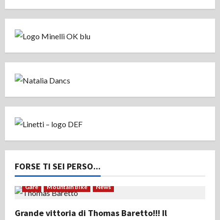
FORSE TI SEI PERSO...
Gare
Mountain Bike
News
Grande vittoria di Thomas Baretto!!! Il